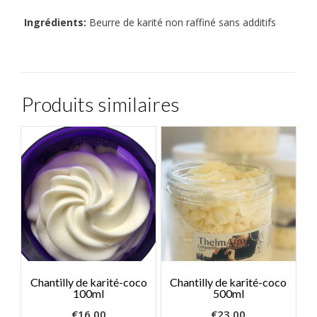
Ingrédients:
Beurre de karité non raffiné sans additifs
Produits similaires
Chantilly de karité-coco
Chantilly de karité-coco
100ml
500ml
€
16,00
€
23,00