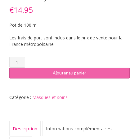
€
14,95
Pot de 100 ml
Les frais de port sont inclus dans le prix de vente pour la
France métropolitaine
quantité
de
Chantilly
Ajouter au panier
de
karité
Catégorie :
Masques et soins
Description
Informations complémentaires