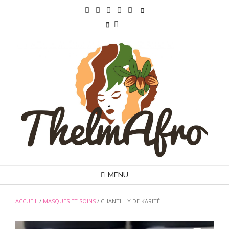
Skip
to
content
MENU
ACCUEIL
/
MASQUES ET SOINS
/ CHANTILLY DE KARITÉ